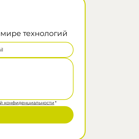
 мире технологий
il
й конфиденциальности
*