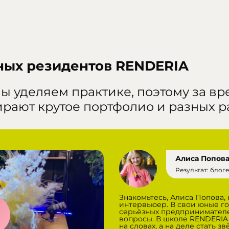
ных резидентов RENDERIA
ы уделяем практике, поэтому за вр
ирают крутое портфолио и разных р
Алиса Попов
Результат: блог
Знакомьтесь, Алиса Попова, 
интервьюер. В свои юные го
серьёзных предпринимателе
вопросы. В школе RENDERIA 
на словах, а на деле стать 