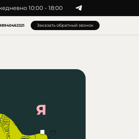
жедневно 10:00 - 18:00
Заказать обратный звонок
98940462321