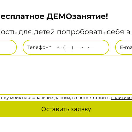
бесплатное ДЕМОзанятие!
сть для детей попробовать себя в
Телефон
*
E-ma
отку моих персональных данных, в соответствии с
политико