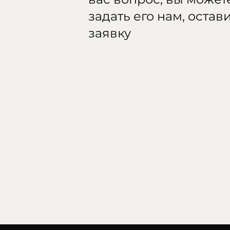
задать его нам, остав
заявку