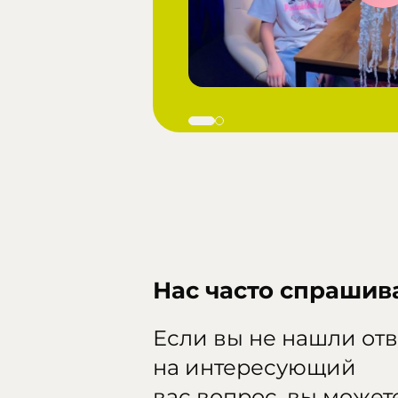
ие задумки
Нас часто спрашив
Если вы не нашли отв
на интересующий
вас вопрос, вы может