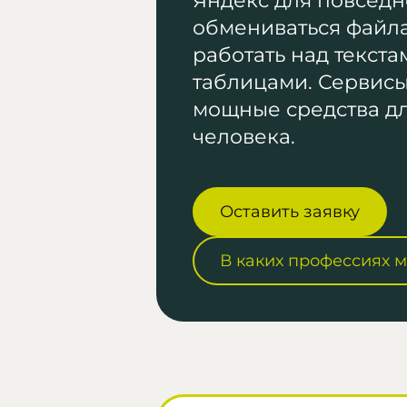
Яндекс для повседн
обмениваться файл
работать над текста
таблицами. Сервисы
мощные средства д
человека.
Оставить заявку
В каких профессиях 