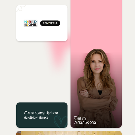
Мы говорим с детьми
на одном языке
Ольга
Апалькова