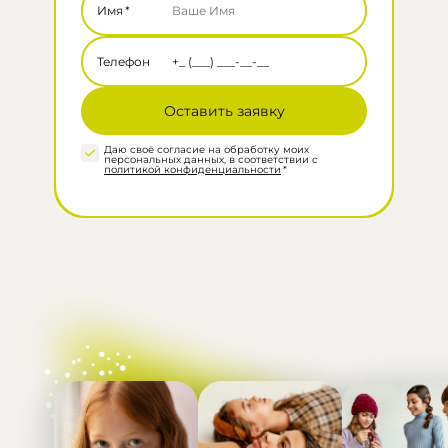
Имя
*
Телефон
Даю своё согласие на обработку моих
персональных данных, в соответствии с
политикой конфиденциальности
*