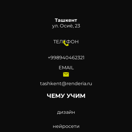
Ташкент
ул. Осиё, 23
ТЕЛЕФОН
+998940462321
EMAIL
tashkent@renderia.ru
ЧЕМУ УЧИМ
дизайн
нейросети