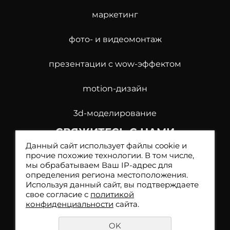
маркетинг
фото- и видеомонтаж
презентации с wow-эффектом
motion-дизайн
3d-моделирование
СВЯЖИТЕСЬ С НАМИ
Данный сайт использует файлы cookie и
прочие похожие технологии. В том числе,
мы обрабатываем Ваш IP-адрес для
Заказать обратный звонок
определения региона местоположения.
Используя данный сайт, вы подтверждаете
свое согласие с
политикой
конфиденциальности
сайта.
OK
Политика конфиденциальности