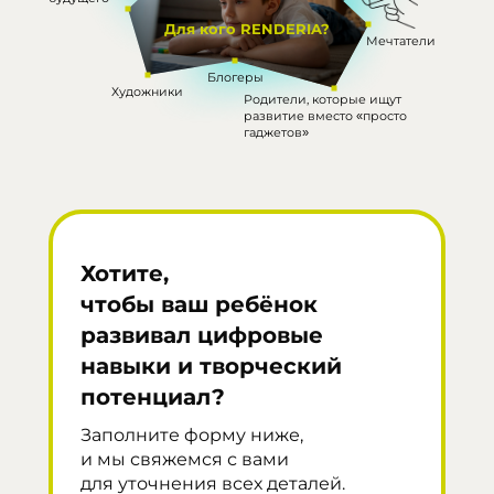
Для кого RENDERIA?
Мечтатели
Блогеры
Художники
Родители, которые ищут
развитие
вместо «просто
гаджетов»
Хотите,
чтобы ваш ребёнок
развивал цифровые
навыки и творческий
потенциал?
Заполните форму ниже, 
и мы свяжемся с вами 
для уточнения всех деталей.