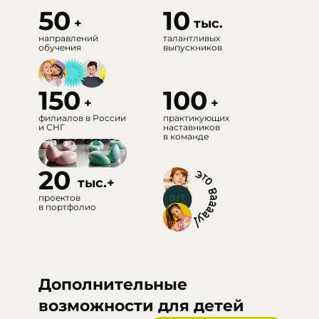
50
10
+
тыс.
направлений
талантливых
обучения
выпускников
150
100
+
+
филиалов в России
практикующих
и СНГ
наставников
в команде
20
тыс.+
проектов
в портфолио
Дополнительные
возможности для детей